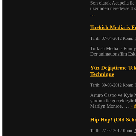
Son olarak Acapella ile
üzerinden neredeyse 4
…
Turkish Media is F
Tarih:
07-04-2012
Konu:
Turkish Media is Funny
Der animationsfilm Eski
Yüz Değiştirme Tek
Technique
Tarih:
30-03-2012
Konu:
Arturo Castro ve Kyle
yardımı ile gerçekleştir
Marilyn Monroe, …
» 
Hip Hop! (Old Scho
Tarih:
27-02-2012
Konu: