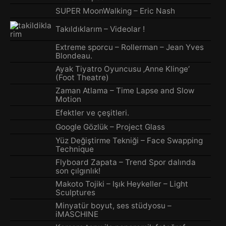
SUPER MoonWalking – Eric Nash
Takıldıklarım – Videolar !
Extreme sporcu – Rollerman – Jean Yves
Blondeau.
Ayak Tiyatro Oyuncusu ‚Anne Klinge‘
(Foot Theatre)
Zaman Atlama – Time Lapse and Slow
Motion
Efektler ve çeşitleri.
Google Gözlük – Project Glass
Yüz Değiştirme Tekniği – Face Swapping
Technique
Flyboard Zapata – Trend Spor dalında
son çılgınlık!
Makoto Tojiki – Işık Heykeller – Light
Sculptures
Minyatür boyut, ses stüdyosu –
iMASCHINE