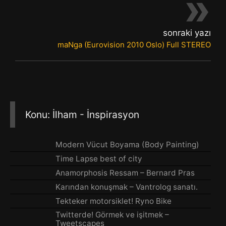
»
sonraki yazı
maNga (Eurovision 2010 Oslo) Full STEREO
Konu: İlham - İnspirasyon
Modern Vücut Boyama (Body Painting)
Time Lapse best of city
Anamorphosis Ressam – Bernard Pras
Karından konuşmak – Vantrolog sanatı.
Tekteker motorsiklet! Ryno Bike
Twitterde! Görmek ve işitmek –
Tweetscapes