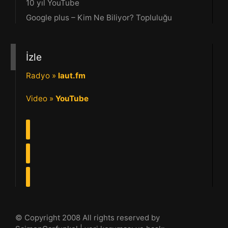
10 yıl YouTube
Google plus – Kim Ne Biliyor? Topluluğu
İzle
Radyo »
laut.fm
Video »
YouTube
© Copyright 2008 All rights reserved by