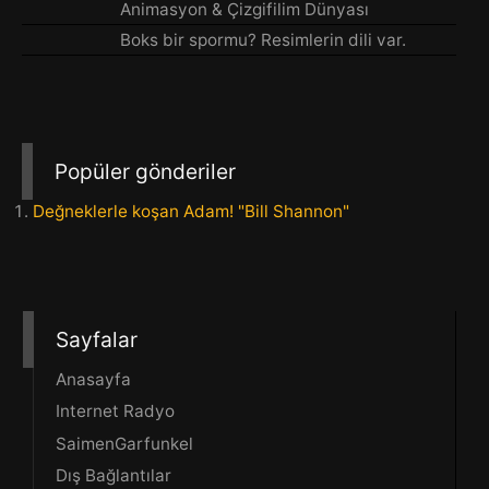
Animasyon & Çizgifilim Dünyası
Boks bir spormu? Resimlerin dili var.
Popüler gönderiler
Değneklerle koşan Adam! "Bill Shannon"
Sayfalar
Anasayfa
Internet Radyo
SaimenGarfunkel
Dış Bağlantılar