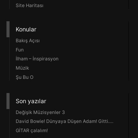
Site Haritası
Konular
Bakış Açısı
Fun
İlham – İnspirasyon
Müzik
Şu Bu O
Son yazılar
Değişik Müzisyenler 3
David Bowie! Dünyaya Düşen Adam! Gitti….
GİTAR çalalım!