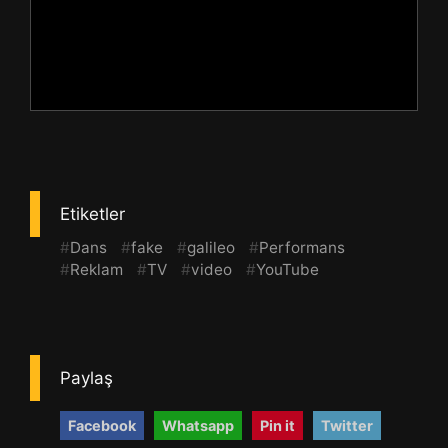
Etiketler
#
Dans
#
fake
#
galileo
#
Performans
#
Reklam
#
TV
#
video
#
YouTube
Paylaş
Facebook
Whatsapp
Pin it
Twitter