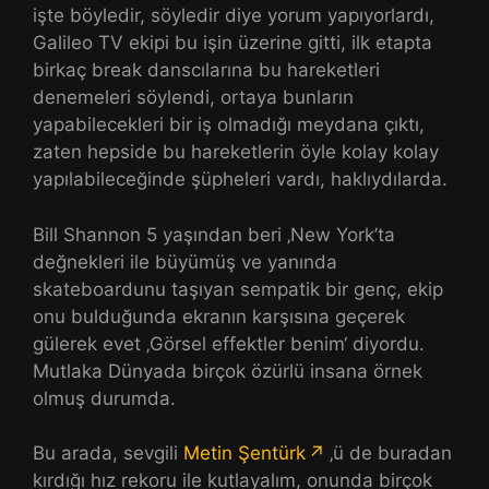
işte böyledir,
söyledir diye yorum yapıyorlardı,
Galileo TV ekipi bu işin üzerine gitti, ilk etapta
birkaç break danscılarına bu hareketleri
denemeleri söylendi, ortaya bunların
yapabilecekleri bir iş olmadığı meydana çıktı,
zaten hepside bu hareketlerin öyle kolay kolay
yapılabileceğinde şüpheleri vardı, haklıydılarda.
Bill Shannon 5 yaşından beri ‚New York’ta
değnekleri ile büyümüş ve yanında
skateboardunu taşıyan sempatik bir genç, ekip
onu bulduğunda ekranın karşısına geçerek
gülerek evet ‚Görsel effektler benim‘ diyordu.
Mutlaka Dünyada birçok özürlü insana örnek
olmuş durumda.
Bu arada, sevgili
Metin Şentürk
‚ü de buradan
kırdığı hız rekoru ile kutlayalım, onunda birçok