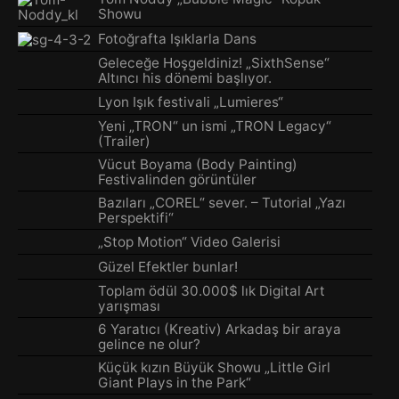
Showu
Fotoğrafta Işıklarla Dans
Geleceğe Hoşgeldiniz! „SixthSense“
Altıncı his dönemi başlıyor.
Lyon Işık festivali „Lumieres“
Yeni „TRON“ un ismi „TRON Legacy“
(Trailer)
Vücut Boyama (Body Painting)
Festivalinden görüntüler
Bazıları „COREL“ sever. – Tutorial „Yazı
Perspektifi“
„Stop Motion“ Video Galerisi
Güzel Efektler bunlar!
Toplam ödül 30.000$ lık Digital Art
yarışması
6 Yaratıcı (Kreativ) Arkadaş bir araya
gelince ne olur?
Küçük kızın Büyük Showu „Little Girl
Giant Plays in the Park“