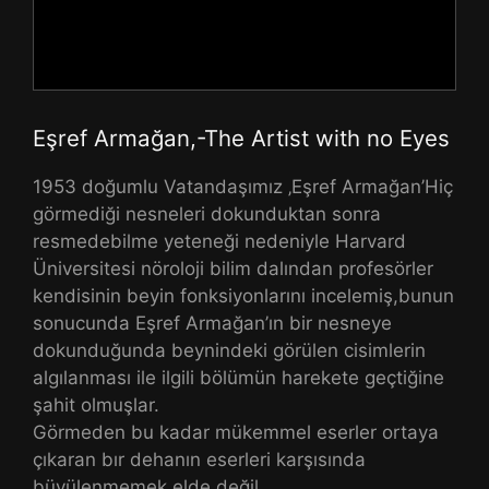
Eşref Armağan,-The Artist with no Eyes
1953 doğumlu Vatandaşımız ‚Eşref Armağan’Hiç
görmediği nesneleri dokunduktan sonra
resmedebilme yeteneği nedeniyle Harvard
Üniversitesi nöroloji bilim dalından profesörler
kendisinin beyin fonksiyonlarını incelemiş,bunun
sonucunda Eşref Armağan’ın bir nesneye
dokunduğunda beynindeki görülen cisimlerin
algılanması ile ilgili bölümün harekete geçtiğine
şahit olmuşlar.
Görmeden bu kadar mükemmel eserler ortaya
çıkaran bır dehanın eserleri karşısında
büyülenmemek elde değil.