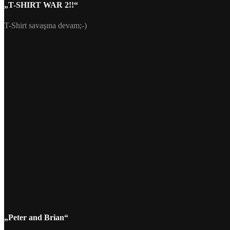
„T-SHIRT WAR 2!!“
T-Shirt savaşına devam;-)
„Peter and Brian“