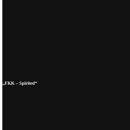
„FKK – Spirited“