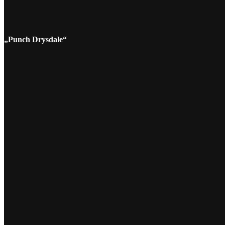
„Punch Drysdale“