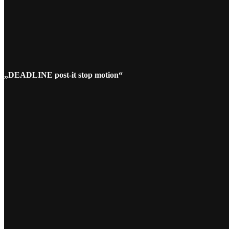
„DEADLINE post-it stop motion“